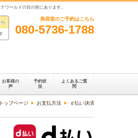
ロナワールドの目の前にあります。
美容室のご予約はこちら
ちら
080-5736-1788
7
お客様の
予約状
よくあるご質
声
況
問
トップページ
お支払方法
ｄ払い決済