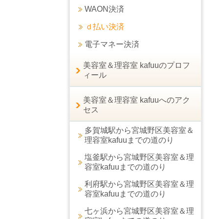
WAON決済
ｄ払い決済
電子マネー決済
美容室＆理容室 kafuuのプロフ
ィール
美容室＆理容室 kafuuへのアク
セス
多賀城駅から宮城野区美容室＆
理容室kafuuまでの道のり
塩釜駅から宮城野区美容室＆理
容室kafuuまでの道のり
利府駅から宮城野区美容室＆理
容室kafuuまでの道のり
七ヶ浜から宮城野区美容室＆理