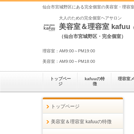
仙台市宮城野区にある完全個室の美容室・理容
大人のための完全個室ヘアサロン
美容室＆理容室 kafuu
（仙台市宮城野区・完全個室）
理容室：AM9:00～PM19:00
美容室：AM9:00～PM18:00
トップペー
kafuuの特
理容室
ジ
徴
トップページ
美容室＆理容室 kafuuの特徴