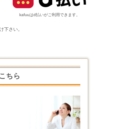
kafuuはd払いがご利用できます。
け下さい。
こちら