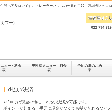
室併設ヘアサロンです。トレーラーハウスの外観が目印。宮城野区のコ
理容室はこ
（カフー）
022-794-719
メニュー・料金
美容室メニュー・料金
予約の際のお約
表
表
束
d払い決済
kafuuでは現金の他に、ｄ払い決済が可能です。
ポイントが貯まる、手元に現金がなくても髪が切れるなどメ