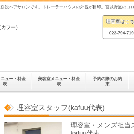
室併設ヘアサロンです。トレーラーハウスの外観が目印。宮城野区のコ
理容室はこ
（カフー）
022-794-719
メニュー・料金
美容室メニュー・料金
予約の際のお約
表
表
束
理容室スタッフ(kafuu代表)
理容室・メンズ担当
kafuu代表