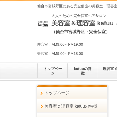
仙台市宮城野区にある完全個室の美容室・理容
大人のための完全個室ヘアサロン
美容室＆理容室 kafuu
（仙台市宮城野区・完全個室）
理容室：AM9:00～PM19:00
美容室：AM9:00～PM18:00
トップペー
kafuuの特
理容室
ジ
徴
トップページ
美容室＆理容室 kafuuの特徴