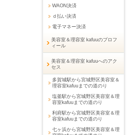
WAON決済
ｄ払い決済
電子マネー決済
美容室＆理容室 kafuuのプロフ
ィール
美容室＆理容室 kafuuへのアク
セス
多賀城駅から宮城野区美容室＆
理容室kafuuまでの道のり
塩釜駅から宮城野区美容室＆理
容室kafuuまでの道のり
利府駅から宮城野区美容室＆理
容室kafuuまでの道のり
七ヶ浜から宮城野区美容室＆理