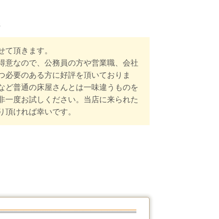
ジ
せて頂きます。
得意なので、公務員の方や営業職、会社
つ必要のある方に好評を頂いておりま
など普通の床屋さんとは一味違うものを
非一度お試しください。当店に来られた
り頂ければ幸いです。