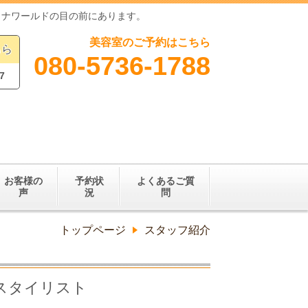
ロナワールドの目の前にあります。
美容室のご予約はこちら
ちら
080-5736-1788
7
お客様の
予約状
よくあるご質
声
況
問
トップページ
スタッフ紹介
スタイリスト